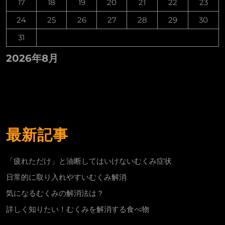
17
18
19
20
21
22
23
24
25
26
27
28
29
30
31
2026年8月
最新記事
「疲れただけ」と油断してはいけないむくみ症状
日常的に取り入れやすいむくみ解消
気になるむくみの解消法は？
詳しく知りたい！むくみを解消する食べ物